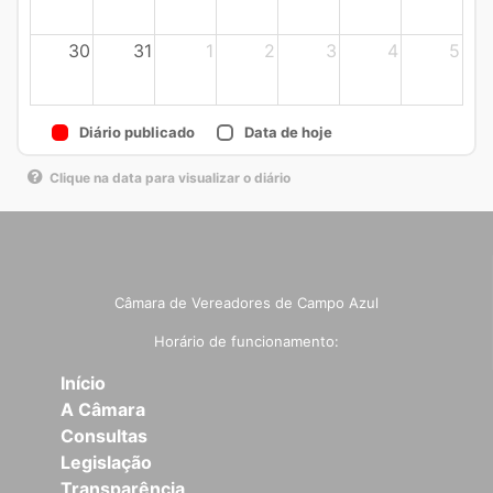
30
31
1
2
3
4
5
Diário publicado
Data de hoje
Clique na data para visualizar o diário
Câmara de Vereadores de Campo Azul
Horário de funcionamento:
Início
A Câmara
Consultas
Legislação
Transparência