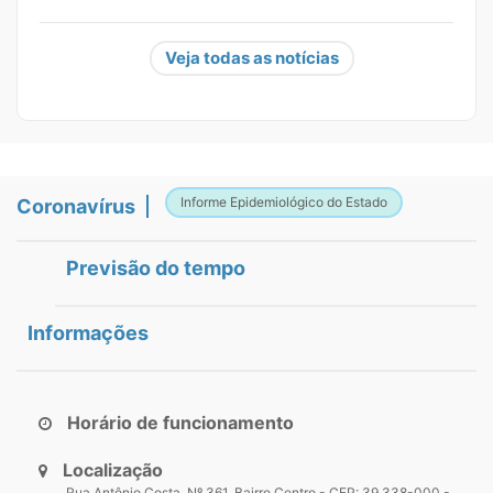
Veja todas as notícias
Informe Epidemiológico do Estado
Coronavírus
Previsão do tempo
Informações
Horário de funcionamento
Localização
Rua Antônio Costa, Nº 361, Bairro Centro - CEP: 39.338-000 -