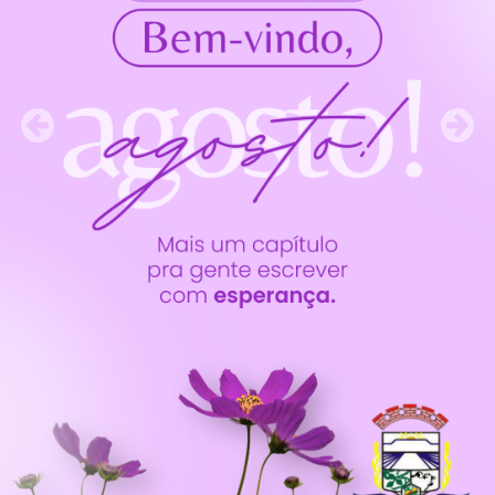
Previous
Nex