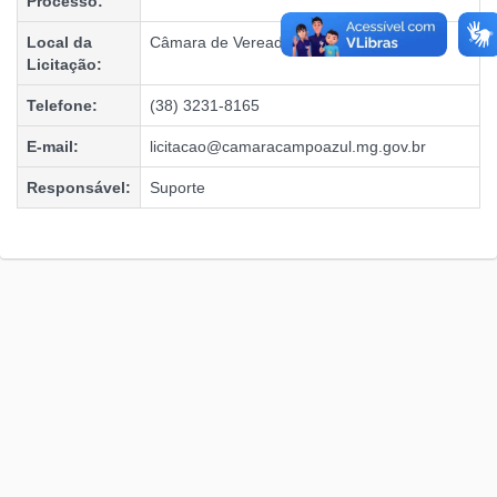
Processo:
Local da
Câmara de Vereadores de Campo Azul
Licitação:
Telefone:
(38) 3231-8165
E-mail:
licitacao@camaracampoazul.mg.gov.br
Responsável:
Suporte