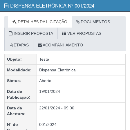
DISPENSA ELETRÔNICA Nº 001/2024
DETALHES DA LICITAÇÃO
DOCUMENTOS
INSERIR PROPOSTA
VER PROPOSTAS
ETAPAS
ACOMPANHAMENTO
Objeto:
Teste
Modalidade:
Dispensa Eletrônica
Status:
Aberta
Data de
19/01/2024
Publicação:
Data da
22/01/2024 - 09:00
Abertura:
N° do
001/2024